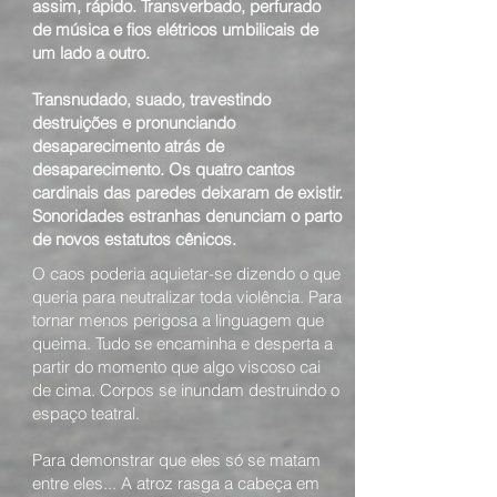
assim, rápido. Transverbado, perfurado
de música e fios elétricos umbilicais de
um lado a outro.
Transnudado, suado, travestindo
destruições e pronunciando
desaparecimento atrás de
desaparecimento. Os quatro cantos
cardinais das paredes deixaram de existir.
Sonoridades estranhas denunciam o parto
de novos estatutos cênicos.
O caos poderia aquietar-se dizendo o que
queria para neutralizar toda violência. Para
tornar menos perigosa a linguagem que
queima. Tudo se encaminha e desperta a
partir do momento que algo viscoso cai
de cima. Corpos se inundam destruindo o
espaço teatral.
Para demonstrar que eles só se matam
entre eles... A atroz rasga a cabeça em