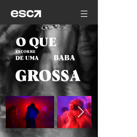
O QUE
ESCORRE
BABA
DE UMA
GROSSA