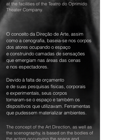
at the facilities of the Teatro do Oprimido
Theater Company.
O conceito da Direção de Arte, assim
como a cenografia, baseia-se nos corpos
dos atores ocupando o espaço
e construindo camadas de sensações
que emergiam nas áreas das cenas
e nos espectadores.
Devido à falta de orçamento
e de suas pesquisas físicas, corporais
e experimentais, seus corpos
tornaram-se o espaço e também os
dispositivos que utilizavam. Ferramentas
que pudessem materializar ambientes.
The concept of the Art Direction, as well as
the scenography, is based on the bodies of
the actors occupying the space and