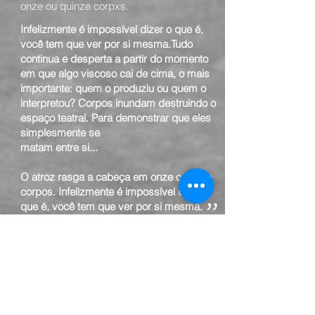
onze ou quinze corpxs.
Infelizmente é impossível dizer o que é,
você tem que ver por si mesma.Tudo
continua e desperta a partir do momento
em que algo viscoso cai de cima, o mais
importante: quem o produziu ou quem o
interpretou? Corpos inundam destruindo o
espaço teatral. Para demonstrar que eles
simplesmente se
matam entre si...
O atroz rasga a cabeça em onze ou vinte
corpos. Infelizmente é impossível dizer o
"
que é, você tem que ver por si mesma.