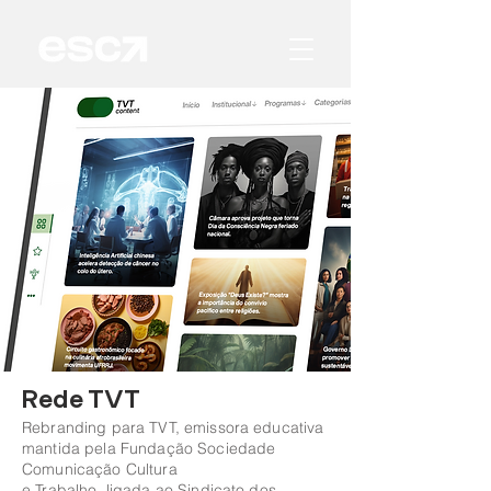
Rede TVT
Rebranding para TVT, emissora educativa
mantida pela Fundação Sociedade
Comunicação Cultura
e Trabalho, ligada ao Sindicato dos